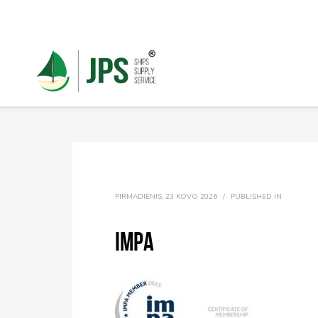
PIRMADIENIS, 23 KOVO 2026
/
PUBLISHED IN
Impa