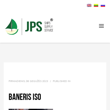
PIRMADIENIS, 08 GEGUŽĖS 2023
/
PUBLISHED IN
Baneris ISO