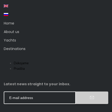
Home
About us
Yachts
Destinations
Dėkojame
Pradžia
Latest news straight to your inbox.