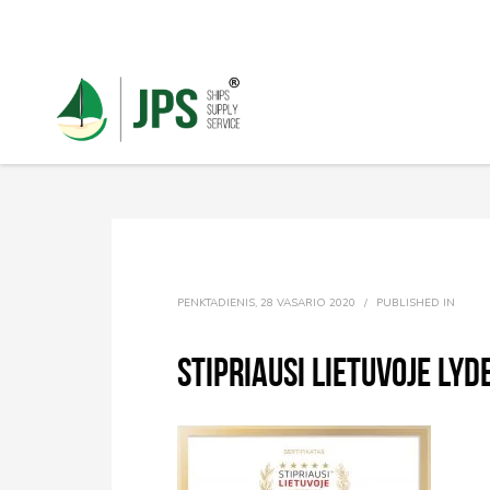
PENKTADIENIS, 28 VASARIO 2020
/
PUBLISHED IN
Stipriausi Lietuvoje Lyde