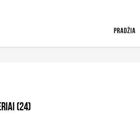
PRADŽIA
riai (24)