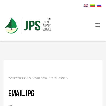
ПОНЕДЕЛЬНИК, 30 ИЮЛЯ 2018
/
PUBLISHED IN
email.jpg