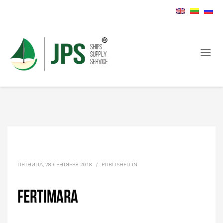
ПЯТНИЦА, 28 СЕНТЯБРЯ 2018
/
PUBLISHED IN
Fertimara