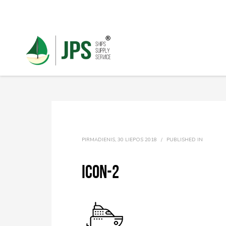
PIRMADIENIS, 30 LIEPOS 2018
/
PUBLISHED IN
icon-2