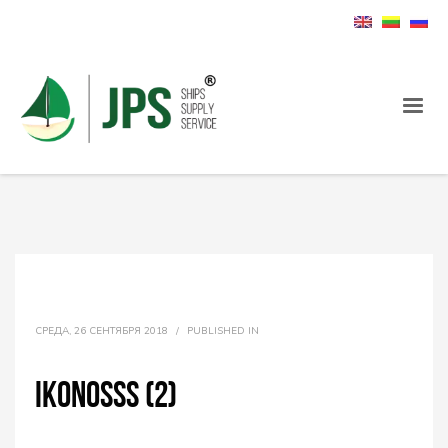
СРЕДА, 26 СЕНТЯБРЯ 2018
/
PUBLISHED IN
ikonosss (2)