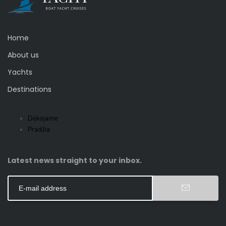
Home
About us
Yachts
Destinations
Dėkojame
Pradžia
Latest news straight to your inbox.