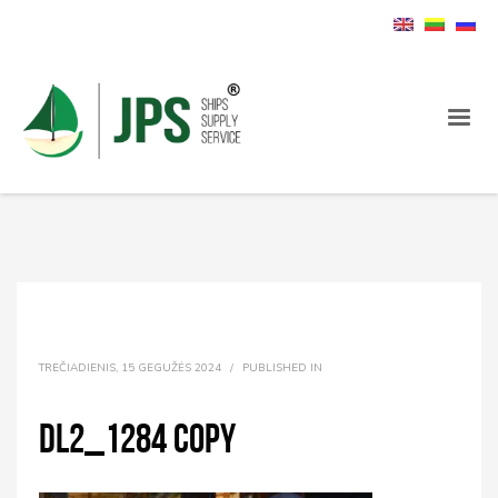
TREČIADIENIS, 15 GEGUŽĖS 2024
/
PUBLISHED IN
DL2_1284 copy